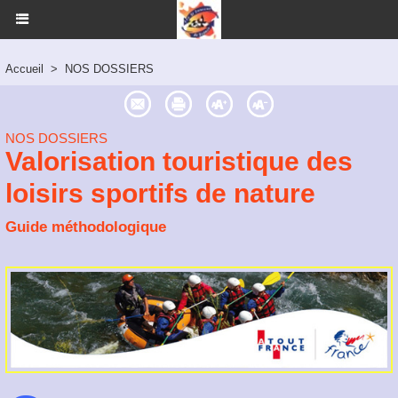
Accueil
>
NOS DOSSIERS
NOS DOSSIERS
Valorisation touristique des
loisirs sportifs de nature
Guide méthodologique