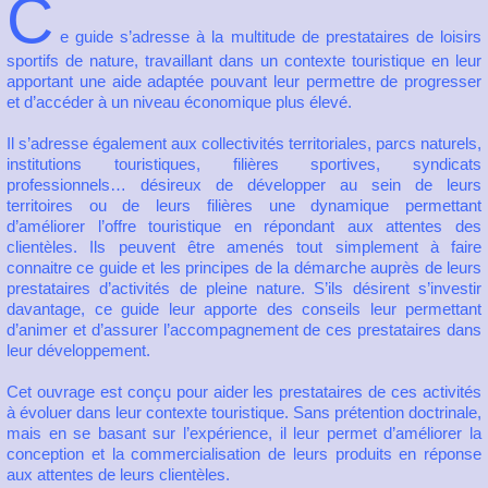
C
e guide s’adresse à la multitude de prestataires de loisirs
sportifs de nature, travaillant dans un contexte touristique en leur
apportant une aide adaptée pouvant leur permettre de progresser
et d’accéder à un niveau économique plus élevé.
Il s’adresse également aux collectivités territoriales, parcs naturels,
institutions touristiques, filières sportives, syndicats
professionnels… désireux de développer au sein de leurs
territoires ou de leurs filières une dynamique permettant
d’améliorer l’offre touristique en répondant aux attentes des
clientèles. Ils peuvent être amenés tout simplement à faire
connaitre ce guide et les principes de la démarche auprès de leurs
prestataires d’activités de pleine nature. S’ils désirent s’investir
davantage, ce guide leur apporte des conseils leur permettant
d’animer et d’assurer l’accompagnement de ces prestataires dans
leur développement.
Cet ouvrage est conçu pour aider les prestataires de ces activités
à évoluer dans leur contexte touristique. Sans prétention doctrinale,
mais en se basant sur l’expérience, il leur permet d’améliorer la
conception et la commercialisation de leurs produits en réponse
aux attentes de leurs clientèles.