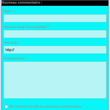
Nouveau commentaire :
Nom * :
Adresse email (non publiée) * :
Site web :
Commentaire * :
Me notifier l'arrivée de nouveaux commentaires