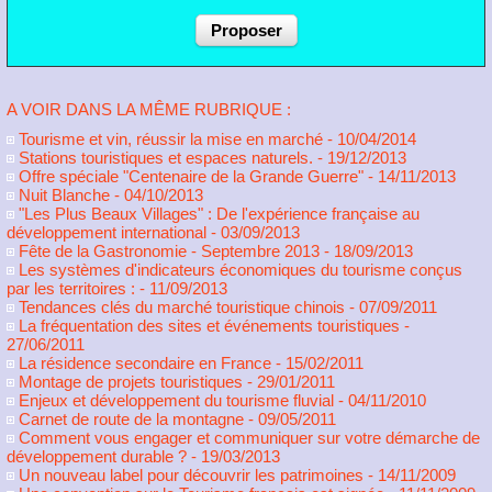
A VOIR DANS LA MÊME RUBRIQUE :
Tourisme et vin, réussir la mise en marché
- 10/04/2014
Stations touristiques et espaces naturels.
- 19/12/2013
Offre spéciale "Centenaire de la Grande Guerre"
- 14/11/2013
Nuit Blanche
- 04/10/2013
"Les Plus Beaux Villages" : De l'expérience française au
développement international
- 03/09/2013
Fête de la Gastronomie - Septembre 2013
- 18/09/2013
Les systèmes d'indicateurs économiques du tourisme conçus
par les territoires :
- 11/09/2013
Tendances clés du marché touristique chinois
- 07/09/2011
La fréquentation des sites et événements touristiques
-
27/06/2011
La résidence secondaire en France
- 15/02/2011
Montage de projets touristiques
- 29/01/2011
Enjeux et développement du tourisme fluvial
- 04/11/2010
Carnet de route de la montagne
- 09/05/2011
Comment vous engager et communiquer sur votre démarche de
développement durable ?
- 19/03/2013
Un nouveau label pour découvrir les patrimoines
- 14/11/2009