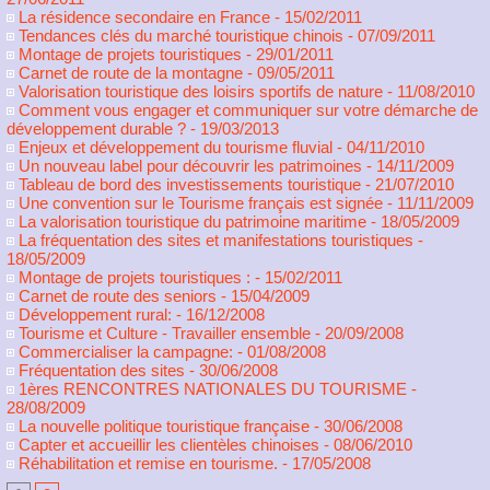
La résidence secondaire en France
- 15/02/2011
Tendances clés du marché touristique chinois
- 07/09/2011
Montage de projets touristiques
- 29/01/2011
Carnet de route de la montagne
- 09/05/2011
Valorisation touristique des loisirs sportifs de nature
- 11/08/2010
Comment vous engager et communiquer sur votre démarche de
développement durable ?
- 19/03/2013
Enjeux et développement du tourisme fluvial
- 04/11/2010
Un nouveau label pour découvrir les patrimoines
- 14/11/2009
Tableau de bord des investissements touristique
- 21/07/2010
Une convention sur le Tourisme français est signée
- 11/11/2009
La valorisation touristique du patrimoine maritime
- 18/05/2009
La fréquentation des sites et manifestations touristiques
-
18/05/2009
Montage de projets touristiques :
- 15/02/2011
Carnet de route des seniors
- 15/04/2009
Développement rural:
- 16/12/2008
Tourisme et Culture - Travailler ensemble
- 20/09/2008
Commercialiser la campagne:
- 01/08/2008
Fréquentation des sites
- 30/06/2008
1ères RENCONTRES NATIONALES DU TOURISME
-
28/08/2009
La nouvelle politique touristique française
- 30/06/2008
Capter et accueillir les clientèles chinoises
- 08/06/2010
Réhabilitation et remise en tourisme.
- 17/05/2008