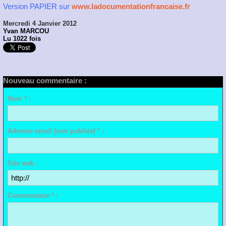
Version PAPIER sur
www.ladocumentationfrancaise.fr
Mercredi 4 Janvier 2012
Yvan MARCOU
Lu 1022 fois
Nouveau commentaire :
Nom * :
Adresse email (non publiée) * :
Site web :
Commentaire * :