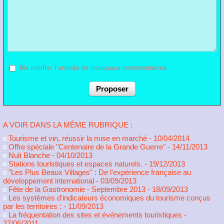
Me notifier l'arrivée de nouveaux commentaires
A VOIR DANS LA MÊME RUBRIQUE :
Tourisme et vin, réussir la mise en marché
- 10/04/2014
Offre spéciale "Centenaire de la Grande Guerre"
- 14/11/2013
Nuit Blanche
- 04/10/2013
Stations touristiques et espaces naturels.
- 19/12/2013
"Les Plus Beaux Villages" : De l'expérience française au
développement international
- 03/09/2013
Fête de la Gastronomie - Septembre 2013
- 18/09/2013
Les systèmes d'indicateurs économiques du tourisme conçus
par les territoires :
- 11/09/2013
La fréquentation des sites et événements touristiques
-
27/06/2011