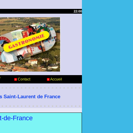
22:00
e
Contact
Accueil
es Saint-Laurent de France
nt-de-France