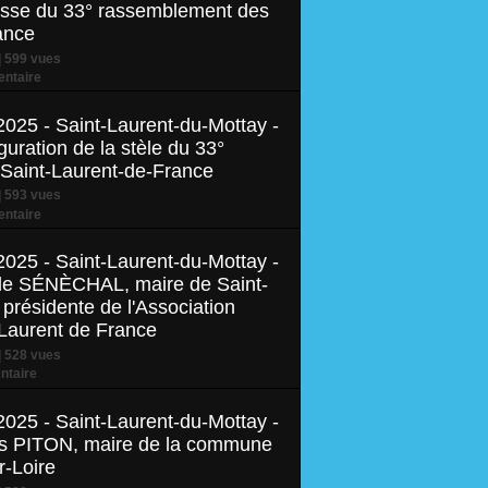
esse du 33° rassemblement des
ance
 599 vues
ntaire
2025 - Saint-Laurent-du-Mottay -
uration de la stèle du 33°
Saint-Laurent-de-France
 593 vues
ntaire
2025 - Saint-Laurent-du-Mottay -
elle SÉNÈCHAL, maire de Saint-
présidente de l'Association
-Laurent de France
 528 vues
taire
2025 - Saint-Laurent-du-Mottay -
les PITON, maire de la commune
-Loire