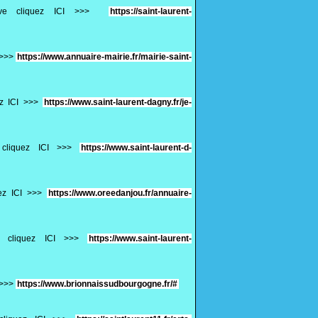
ative cliquez ICI >>>
https://saint-laurent-
I >>>
https://www.annuaire-mairie.fr/mairie-saint-
ez ICI >>>
https://www.saint-laurent-dagny.fr/je-
e cliquez ICI >>>
https://www.saint-laurent-d-
uez ICI >>>
https://www.oreedanjou.fr/annuaire-
ve cliquez ICI >>>
https://www.saint-laurent-
I >>>
https://www.brionnaissudbourgogne.fr/#