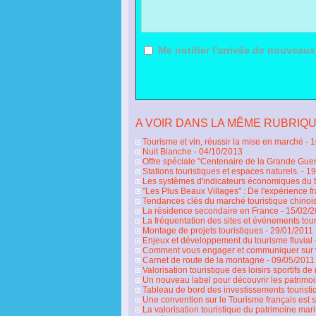
Me notifier l'arrivée de nouvea
A VOIR DANS LA MÊME RUBRIQU
Tourisme et vin, réussir la mise en marché
- 
Nuit Blanche
- 04/10/2013
Offre spéciale "Centenaire de la Grande Gue
Stations touristiques et espaces naturels.
- 1
Les systèmes d'indicateurs économiques du tou
"Les Plus Beaux Villages" : De l'expérience 
Tendances clés du marché touristique chinoi
La résidence secondaire en France
- 15/02/
La fréquentation des sites et événements tour
Montage de projets touristiques
- 29/01/2011
Enjeux et développement du tourisme fluvial
Comment vous engager et communiquer sur 
Carnet de route de la montagne
- 09/05/2011
Valorisation touristique des loisirs sportifs de
Un nouveau label pour découvrir les patrimo
Tableau de bord des investissements touristi
Une convention sur le Tourisme français est 
La valorisation touristique du patrimoine mar