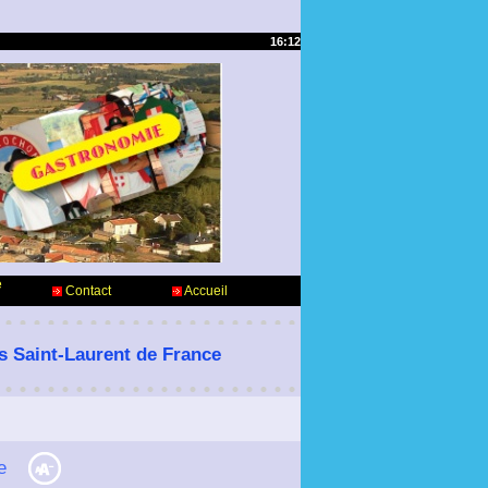
16:12
e
Contact
Accueil
es Saint-Laurent de France
e