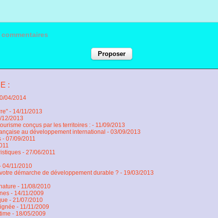
ux commentaires
E :
10/04/2014
rre"
- 14/11/2013
9/12/2013
risme conçus par les territoires :
- 11/09/2013
française au développement international
- 03/09/2013
s
- 07/09/2011
2011
istiques
- 27/06/2011
- 04/11/2010
votre démarche de développement durable ?
- 19/03/2013
 nature
- 11/08/2010
ines
- 14/11/2009
que
- 21/07/2010
signée
- 11/11/2009
itime
- 18/05/2009