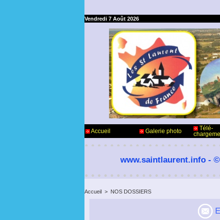
Vendredi 7 Août 2026
Télé-
Accueil
Galerie photo
chargeme
www.saintlaurent.info - ©
Accueil
>
NOS DOSSIERS
E