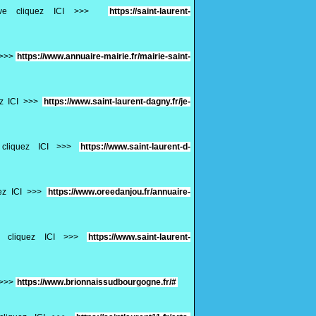
ative cliquez ICI >>>
https://saint-laurent-
I >>>
https://www.annuaire-mairie.fr/mairie-saint-
ez ICI >>>
https://www.saint-laurent-dagny.fr/je-
e cliquez ICI >>>
https://www.saint-laurent-d-
uez ICI >>>
https://www.oreedanjou.fr/annuaire-
ve cliquez ICI >>>
https://www.saint-laurent-
I >>>
https://www.brionnaissudbourgogne.fr/#