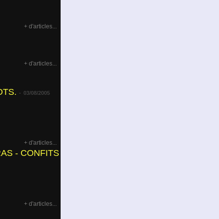
+ d'articles...
+ d'articles...
TS.
-
03/08/2005
+ d'articles...
AS - CONFITS
+ d'articles...