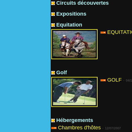
Circuits découvertes
Expositions
Equitation
EQUITAT
Golf
GOLF
-
04/
Hébergements
Chambres d'hôtes
-
12/07/2007