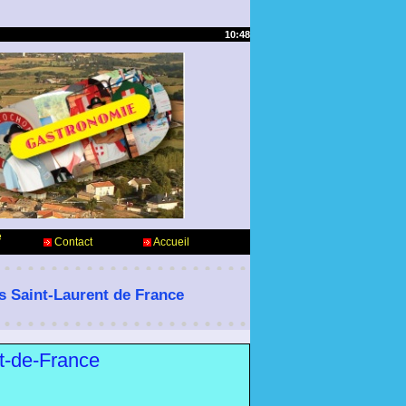
10:48
e
Contact
Accueil
es Saint-Laurent de France
nt-de-France