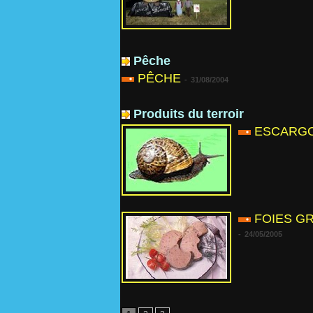
Pêche
PÊCHE
-
31/08/2004
Produits du terroir
ESCARGO
FOIES GR
-
24/05/2005