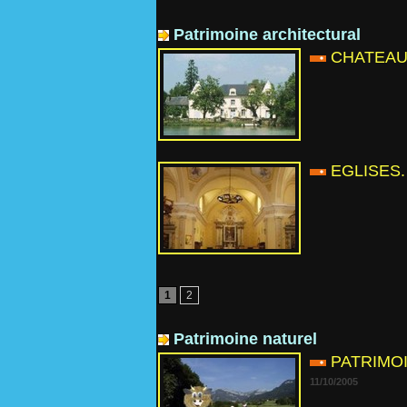
Patrimoine architectural
CHATEAU
EGLISES.
1
2
Patrimoine naturel
PATRIMO
11/10/2005