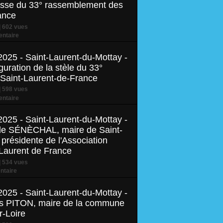
esse du 33° rassemblement des
ance
 602 vues
ntaire
2025 - Saint-Laurent-du-Mottay -
uration de la stèle du 33°
Saint-Laurent-de-France
 598 vues
ntaire
2025 - Saint-Laurent-du-Mottay -
elle SÉNÈCHAL, maire de Saint-
présidente de l'Association
-Laurent de France
 534 vues
taire
2025 - Saint-Laurent-du-Mottay -
les PITON, maire de la commune
-Loire