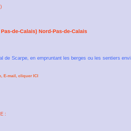
)
 Pas-de-Calais) Nord-Pas-de-Calais
l de Scarpe, en empruntant les berges ou les sentiers envi
 E-mail, cliquer ICI
E :