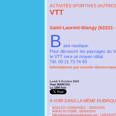
ACTIVITÉS SPORTIVES (AUTRES
VTT
Saint-Laurent-Blangy (62223 -
B
ase nautique.
Pour découvrir les paysages du Va
le VTT sera un moyen idéal.
Tél. 03 21 73 74 93
Informations par courrier électronique,
Lundi 4 Octobre 2004
Yvan MARCOU
Lu 1800 fois
A VOIR DANS LA MÊME RUBRIQU
BOULES LYONNAISES.
- 26/05/2005
PARACHUTISME
- 08/09/2004
http://www.actionquadracing.org
- 13/04/2007