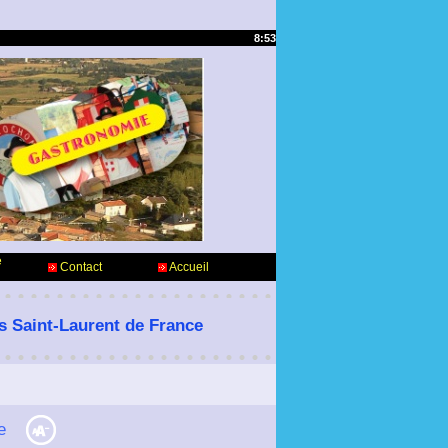
8:53
e
Contact
Accueil
es Saint-Laurent de France
e