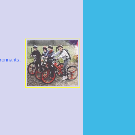
ronnants,