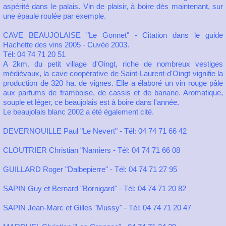
aspérité dans le palais. Vin de plaisir, à boire dès maintenant, sur
une épaule roulée par exemple.
CAVE BEAUJOLAISE "Le Gonnet" - Citation dans le guide
Hachette des vins 2005 - Cuvée 2003.
Tél: 04 74 71 20 51
A 2km. du petit village d'Oingt, riche de nombreux vestiges
médiévaux, la cave coopérative de Saint-Laurent-d'Oingt vignifie la
production de 320 ha. de vignes. Elle a élaboré un vin rouge pâle
aux parfums de framboise, de cassis et de banane. Aromatique,
souple et léger, ce beaujolais est à boire dans l'année.
Le beaujolais blanc 2002 a été également cité.
DEVERNOUILLE Paul "Le Nevert" - Tél: 04 74 71 66 42
CLOUTRIER Christian "Namiers - Tél: 04 74 71 66 08
GUILLARD Roger "Dalbepierre" - Tél: 04 74 71 27 95
SAPIN Guy et Bernard "Bornigard" - Tél: 04 74 71 20 82
SAPIN Jean-Marc et Gilles "Mussy" - Tél: 04 74 71 20 47