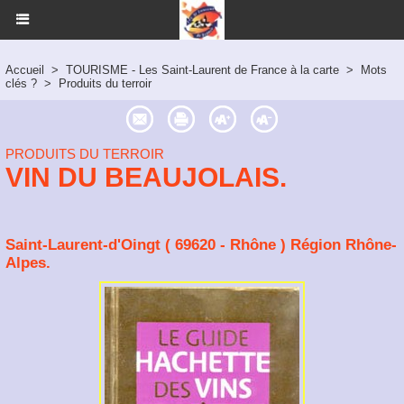
Accueil
>
TOURISME - Les Saint-Laurent de France à la carte
>
Mots
clés ?
>
Produits du terroir
PRODUITS DU TERROIR
VIN DU BEAUJOLAIS.
Saint-Laurent-d'Oingt ( 69620 - Rhône ) Région Rhône-
Alpes.