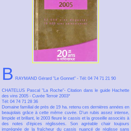
B
RAYMAND Gérard "Le Gonnet" - Tél: 04 74 71 21 90
CHATELUS Pascal "La Roche"- Citation dans le guide Hachette
des vins 2005 - Cuvée Terroir 2003*
Tél: 04 74 71 28 36
Domaine familial de près de 19 ha. retenu ces dernières années en
beaujolais grâce à cette même cuvée. D'un rubis assez intense,
limpide et brillant, le 2003 fleure le cassis et la groseille associés à
des notes d'épices réglissées. Son agréable chair toujours
imprégnée de la fraîcheur du cassis nuancé de réglisse sans