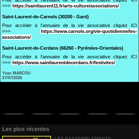
>>>
https://saintlaurent11.fr/arts-culture/associations/
Saint-Laurent-de-Carnols (30200 - Gard)
Pour accéder à l'annuaire de la vie associative cliquez ICI
>>>
https://www.carnols.org/vie-quotidienne/les-
associations/
Saint-Laurent-de-Cerdans (66260 - Pyrénées-Orientales)
Pour accéder à l'annuaire de la vie associative cliquez ICI
>>>
https://www.saintlaurentdecerdans.fr/festivites/
Yvan MARCOU
27/07/2026
Les plus récentes
LES RASSEMBLEMENTS