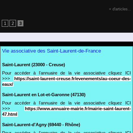
+ d'articles...
1
2
3
Vie associative des Saint-Laurent-de-France
Saint-Laurent (23000 - Creuse)
Pour accéder à l'annuaire de la vie associative cliquez ICI
>>>
https://saint-laurent-creuse.fr/evenements/au-coeur-des-
eaux/
Saint-Laurent en Lot-et-Garonne (47130)
Pour accéder à l'annuaire de la vie associative cliquez ICI
>>>
https://www.annuaire-mairie.fr/mairie-saint-laurent-
47.html
Saint-Laurent-d'Agny (69440 - Rhône)
Pour accéder à l'annuaire de la vie associative cliquez ICI