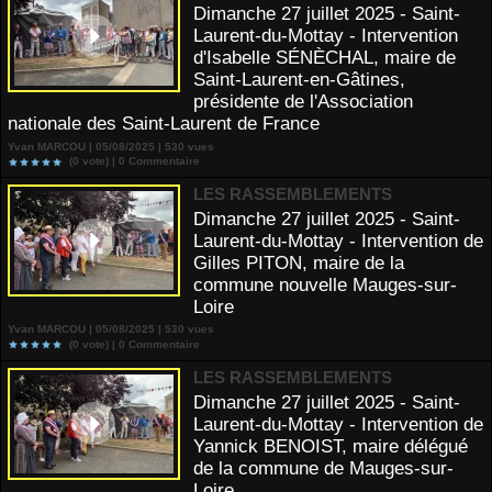
Dimanche 27 juillet 2025 - Saint-
Laurent-du-Mottay - Intervention
d'Isabelle SÉNÈCHAL, maire de
Saint-Laurent-en-Gâtines,
présidente de l'Association
nationale des Saint-Laurent de France
Yvan MARCOU | 05/08/2025 | 530 vues
(0 vote) |
0
Commentaire
LES RASSEMBLEMENTS
Dimanche 27 juillet 2025 - Saint-
Laurent-du-Mottay - Intervention de
Gilles PITON, maire de la
commune nouvelle Mauges-sur-
Loire
Yvan MARCOU | 05/08/2025 | 530 vues
(0 vote) |
0
Commentaire
LES RASSEMBLEMENTS
Dimanche 27 juillet 2025 - Saint-
Laurent-du-Mottay - Intervention de
Yannick BENOIST, maire délégué
de la commune de Mauges-sur-
Loire