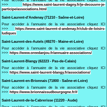
>>>
https://www.saint-laurent-dagny.fr/je-decouvre-je-
participe/associations.html
Saint-Laurent-d'Andenay (71210 - Saône-et-Loire)
Pour accéder à l'annuaire de la vie associative cliquez ICI
>>>
https://www.saint-laurent-d-andenay.fr/club-de-loisirs-
ludiques
Saint-Laurent-des-Autels (49270 - Maine-et-Loire)
Pour accéder à l'annuaire de la vie associative cliquez ICI
>>>
https://www.oreedanjou.fr/annuaire-associations/
Saint-Laurent-Blangy (62223 - Pas-de-Calais)
Pour accéder à l'annuaire de la vie associative cliquez ICI
>>>
https://www.saint-laurent-blangy.fr/associations/
Saint-Laurent-en-Brionnais (71800 - Saône-et-Loire)
Pour accéder à l'annuaire de la vie associative cliquez ICI
>>>
https://www.brionnaissudbourgogne.fr/#
Saint-Laurent-de-la-Cabrerisse (11220 - Aude)
Pour accéder à l'annuaire de la vie associative cliquez ICI