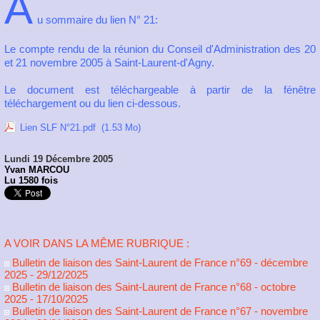
A
u sommaire du lien N° 21:
Le compte rendu de la réunion du Conseil d'Administration des 20
et 21 novembre 2005 à Saint-Laurent-d'Agny.
Le document est téléchargeable à partir de la fénêtre
téléchargement ou du lien ci-dessous.
Lien SLF N°21.pdf
(1.53 Mo)
Lundi 19 Décembre 2005
Yvan MARCOU
Lu 1580 fois
A VOIR DANS LA MÊME RUBRIQUE :
Bulletin de liaison des Saint-Laurent de France n°69 - décembre
2025
- 29/12/2025
Bulletin de liaison des Saint-Laurent de France n°68 - octobre
2025
- 17/10/2025
Bulletin de liaison des Saint-Laurent de France n°67 - novembre