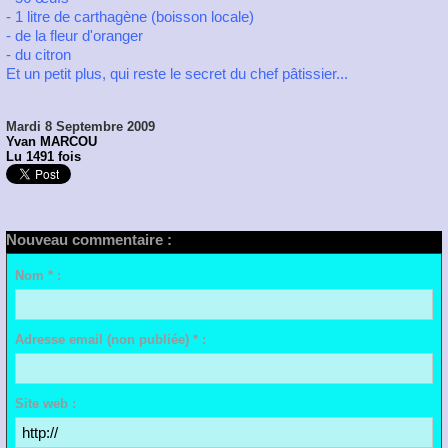
- 1 litre de carthagène (boisson locale)
- de la fleur d'oranger
- du citron
Et un petit plus, qui reste le secret du chef pâtissier...
Mardi 8 Septembre 2009
Yvan MARCOU
Lu 1491 fois
Nouveau commentaire :
Nom * :
Adresse email (non publiée) * :
Site web :