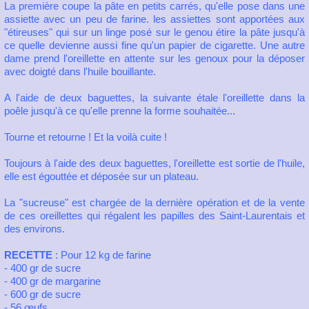
La première coupe la pâte en petits carrés, qu'elle pose dans une
assiette avec un peu de farine. les assiettes sont apportées aux
"étireuses" qui sur un linge posé sur le genou étire la pâte jusqu'à
ce quelle devienne aussi fine qu'un papier de cigarette. Une autre
dame prend l'oreillette en attente sur les genoux pour la déposer
avec doigté dans l'huile bouillante.
A l'aide de deux baguettes, la suivante étale l'oreillette dans la
poêle jusqu'à ce qu'elle prenne la forme souhaitée...
Tourne et retourne ! Et la voilà cuite !
Toujours à l'aide des deux baguettes, l'oreillette est sortie de l'huile,
elle est égouttée et déposée sur un plateau.
La "sucreuse" est chargée de la dernière opération et de la vente
de ces oreillettes qui régalent les papilles des Saint-Laurentais et
des environs.
RECETTE
: Pour 12 kg de farine
- 400 gr de sucre
- 400 gr de margarine
- 600 gr de sucre
- 56 œufs