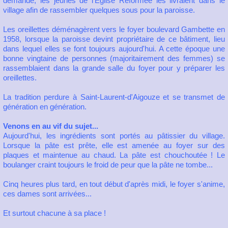
demande, les jeunes de l'Église Réformée les livraient dans le
village afin de rassembler quelques sous pour la paroisse.
Les oreillettes déménagèrent vers le foyer boulevard Gambette en
1958, lorsque la paroisse devint propriétaire de ce bâtiment, lieu
dans lequel elles se font toujours aujourd'hui. A cette époque une
bonne vingtaine de personnes (majoritairement des femmes) se
rassemblaient dans la grande salle du foyer pour y préparer les
oreillettes.
La tradition perdure à Saint-Laurent-d'Aigouze et se transmet de
génération en génération.
Venons en au vif du sujet...
Aujourd'hui, les ingrédients sont portés au pâtissier du village.
Lorsque la pâte est prête, elle est amenée au foyer sur des
plaques et maintenue au chaud. La pâte est chouchoutée ! Le
boulanger craint toujours le froid de peur que la pâte ne tombe...
Cinq heures plus tard, en tout début d'après midi, le foyer s'anime,
ces dames sont arrivées...
Et surtout chacune à sa place !