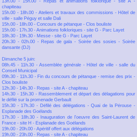
13h.00 - 15h.00 - Repas et animations folklorique - site A -
chapiteau
15h.00 - 18h.00 - Ateliers et travaux des commissions - Hôtel de
ville - salle Péguy et salle Dali
15h.00 - 18h.00 - Concours de pétanque - Clos bouliste
15h.00 - 17h.30 - Animations folkloriques - site G - Parc Layet
18h.30 - 19h.30 - Messe - site G - Parc Layet
20h.30 - 02h.00 - Repas de gala - Soirée des sosies - Soirée
dansante (DJ)
Dimanche 5 juin:
08h.45 - 11h.30 - Assemblée générale - Hôtel de ville - salle du
Conseil Municipal
09h.30 - 11h.30 - Fin du concours de pétanque - remise des prix -
Clos bouliste
12h.30 - 14h.30 - Repas - site A - chapiteau
14h.30 - 15h.30 - Rassemblement et départ des délagations pour
le défilé sur la promenade Gerbault
15h.30 - 17h.30 - Défilé des délégations - Quai de la Pérouse -
Esplanade des Goélands
17h.30 - 18h.30 - Inauguration de l'oeuvre des Saint-Laurent de
France - site H - Esplanade des Goélands
19h.00 - 20h.00 - Apéritif offert aux délégations
19h.00 - 23h.00 - Repas - site A - chapiteau