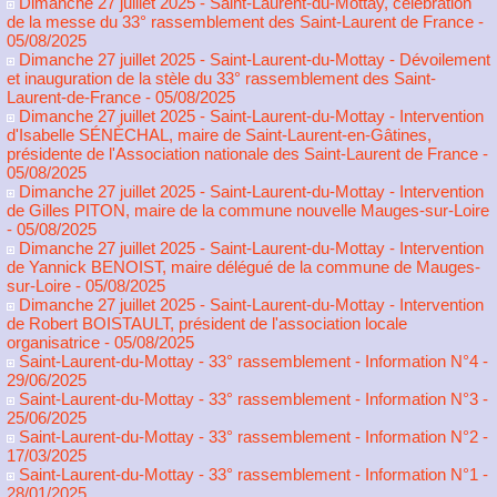
Dimanche 27 juillet 2025 - Saint-Laurent-du-Mottay, célébration
de la messe du 33° rassemblement des Saint-Laurent de France
-
05/08/2025
Dimanche 27 juillet 2025 - Saint-Laurent-du-Mottay - Dévoilement
et inauguration de la stèle du 33° rassemblement des Saint-
Laurent-de-France
- 05/08/2025
Dimanche 27 juillet 2025 - Saint-Laurent-du-Mottay - Intervention
d'Isabelle SÉNÈCHAL, maire de Saint-Laurent-en-Gâtines,
présidente de l'Association nationale des Saint-Laurent de France
-
05/08/2025
Dimanche 27 juillet 2025 - Saint-Laurent-du-Mottay - Intervention
de Gilles PITON, maire de la commune nouvelle Mauges-sur-Loire
- 05/08/2025
Dimanche 27 juillet 2025 - Saint-Laurent-du-Mottay - Intervention
de Yannick BENOIST, maire délégué de la commune de Mauges-
sur-Loire
- 05/08/2025
Dimanche 27 juillet 2025 - Saint-Laurent-du-Mottay - Intervention
de Robert BOISTAULT, président de l'association locale
organisatrice
- 05/08/2025
Saint-Laurent-du-Mottay - 33° rassemblement - Information N°4
-
29/06/2025
Saint-Laurent-du-Mottay - 33° rassemblement - Information N°3
-
25/06/2025
Saint-Laurent-du-Mottay - 33° rassemblement - Information N°2
-
17/03/2025
Saint-Laurent-du-Mottay - 33° rassemblement - Information N°1
-
28/01/2025