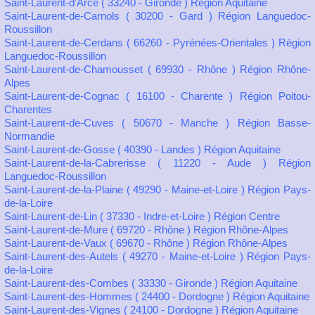
Saint-Laurent-d'Arce ( 33240 - Gironde ) Région Aquitaine
Saint-Laurent-de-Carnols ( 30200 - Gard ) Région Languedoc-
Roussillon
Saint-Laurent-de-Cerdans ( 66260 - Pyrénées-Orientales ) Région
Languedoc-Roussillon
Saint-Laurent-de-Chamousset ( 69930 - Rhône ) Région Rhône-
Alpes
Saint-Laurent-de-Cognac ( 16100 - Charente ) Région Poitou-
Charentes
Saint-Laurent-de-Cuves ( 50670 - Manche ) Région Basse-
Normandie
Saint-Laurent-de-Gosse ( 40390 - Landes ) Région Aquitaine
Saint-Laurent-de-la-Cabrerisse ( 11220 - Aude ) Région
Languedoc-Roussillon
Saint-Laurent-de-la-Plaine ( 49290 - Maine-et-Loire ) Région Pays-
de-la-Loire
Saint-Laurent-de-Lin ( 37330 - Indre-et-Loire ) Région Centre
Saint-Laurent-de-Mure ( 69720 - Rhône ) Région Rhône-Alpes
Saint-Laurent-de-Vaux ( 69670 - Rhône ) Région Rhône-Alpes
Saint-Laurent-des-Autels ( 49270 - Maine-et-Loire ) Région Pays-
de-la-Loire
Saint-Laurent-des-Combes ( 33330 - Gironde ) Région Aquitaine
Saint-Laurent-des-Hommes ( 24400 - Dordogne ) Région Aquitaine
Saint-Laurent-des-Vignes ( 24100 - Dordogne ) Région Aquitaine