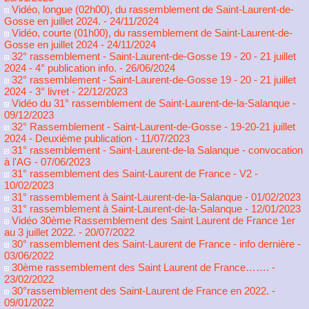
Vidéo, longue (02h00), du rassemblement de Saint-Laurent-de-
Gosse en juillet 2024.
- 24/11/2024
Vidéo, courte (01h00), du rassemblement de Saint-Laurent-de-
Gosse en juillet 2024
- 24/11/2024
32° rassemblement - Saint-Laurent-de-Gosse 19 - 20 - 21 juillet
2024 - 4° publication info.
- 26/06/2024
32° rassemblement - Saint-Laurent-de-Gosse 19 - 20 - 21 juillet
2024 - 3° livret
- 22/12/2023
Vidéo du 31° rassemblement de Saint-Laurent-de-la-Salanque
-
09/12/2023
32° Rassemblement - Saint-Laurent-de-Gosse - 19-20-21 juillet
2024 - Deuxième publication
- 11/07/2023
31° rassemblement - Saint-Laurent-de-la Salanque - convocation
à l'AG
- 07/06/2023
31° rassemblement des Saint-Laurent de France - V2
-
10/02/2023
31° rassemblement à Saint-Laurent-de-la-Salanque
- 01/02/2023
31° rassemblement à Saint-Laurent-de-la-Salanque
- 12/01/2023
Vidéo 30ème Rassemblement des Saint Laurent de France 1er
au 3 juillet 2022.
- 20/07/2022
30° rassemblement des Saint-Laurent de France - info dernière
-
03/06/2022
30ème rassemblement des Saint Laurent de France…….
-
23/02/2022
30°rassemblement des Saint-Laurent de France en 2022.
-
09/01/2022