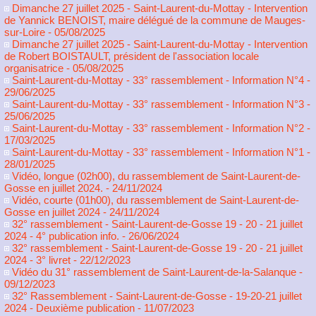
Dimanche 27 juillet 2025 - Saint-Laurent-du-Mottay - Intervention
de Yannick BENOIST, maire délégué de la commune de Mauges-
sur-Loire
- 05/08/2025
Dimanche 27 juillet 2025 - Saint-Laurent-du-Mottay - Intervention
de Robert BOISTAULT, président de l'association locale
organisatrice
- 05/08/2025
Saint-Laurent-du-Mottay - 33° rassemblement - Information N°4
-
29/06/2025
Saint-Laurent-du-Mottay - 33° rassemblement - Information N°3
-
25/06/2025
Saint-Laurent-du-Mottay - 33° rassemblement - Information N°2
-
17/03/2025
Saint-Laurent-du-Mottay - 33° rassemblement - Information N°1
-
28/01/2025
Vidéo, longue (02h00), du rassemblement de Saint-Laurent-de-
Gosse en juillet 2024.
- 24/11/2024
Vidéo, courte (01h00), du rassemblement de Saint-Laurent-de-
Gosse en juillet 2024
- 24/11/2024
32° rassemblement - Saint-Laurent-de-Gosse 19 - 20 - 21 juillet
2024 - 4° publication info.
- 26/06/2024
32° rassemblement - Saint-Laurent-de-Gosse 19 - 20 - 21 juillet
2024 - 3° livret
- 22/12/2023
Vidéo du 31° rassemblement de Saint-Laurent-de-la-Salanque
-
09/12/2023
32° Rassemblement - Saint-Laurent-de-Gosse - 19-20-21 juillet
2024 - Deuxième publication
- 11/07/2023