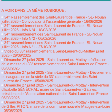
A VOIR DANS LA MÊME RUBRIQUE :
34° Rassemblement des Saint-Laurent de France - SL- Nouan
juillet 2026 - Convocation à l'assemblée générale
- 16/06/2026
34° rassemblement des Saint-Laurent de France - SL-Nouan
juillet 2026 - Info N°4
- 18/03/2026
34° rassemblement des Saint-Laurent de France - SL-Nouan
juillet 2026 - Info N°2
- 06/02/2026
34° rassemblement des Saint-Laurent de France - SL-Nouan
juillet 2026 - Info N°1
- 27/10/2025
Vidéo du 33° rassemblement à Saint-Laurent-du-Mottay juillet
2025
- 29/09/2025
Dimanche 27 juillet 2025 - Saint-Laurent-du-Mottay, célébration
de la messe du 33° rassemblement des Saint-Laurent de France
-
05/08/2025
Dimanche 27 juillet 2025 - Saint-Laurent-du-Mottay - Dévoilement
et inauguration de la stèle du 33° rassemblement des Saint-
Laurent-de-France
- 05/08/2025
Dimanche 27 juillet 2025 - Saint-Laurent-du-Mottay - Intervention
d'Isabelle SÉNÈCHAL, maire de Saint-Laurent-en-Gâtines,
présidente de l'Association nationale des Saint-Laurent de France
-
05/08/2025
Dimanche 27 juillet 2025 - Saint-Laurent-du-Mottay - Intervention
de Gilles PITON, maire de la commune nouvelle Mauges-sur-Loire
- 05/08/2025