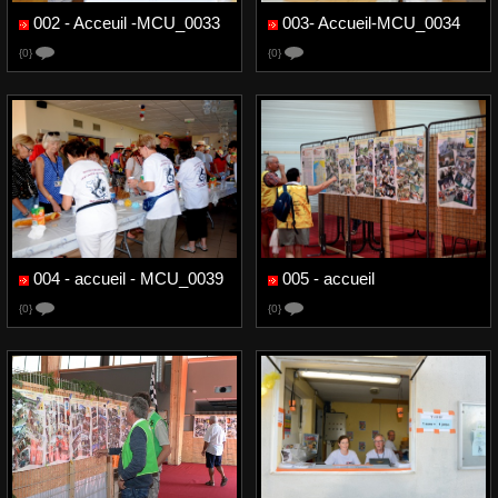
002 - Acceuil -MCU_0033
003- Accueil-MCU_0034
{0}
{0}
004 - accueil - MCU_0039
005 - accueil
{0}
{0}