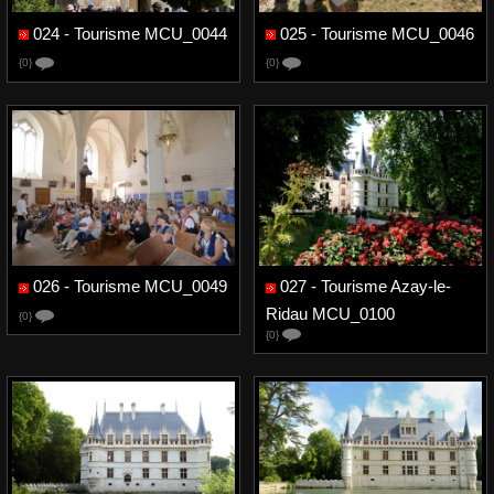
024 - Tourisme MCU_0044
025 - Tourisme MCU_0046
{0}
{0}
026 - Tourisme MCU_0049
027 - Tourisme Azay-le-
Ridau MCU_0100
{0}
{0}