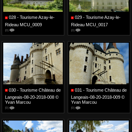
028 - Tourisme Azay-le-
029 - Tourisme Azay-le-
Rideau MCU_0009
Rideau MCU_0017
{0}
{0}
030 - Tourisme Château de
031 - Tourisme Château de
Langeais-08-20-2018-008 ©
Langeais-08-20-2018-009 ©
Yvan Marcou
Yvan Marcou
{0}
{0}