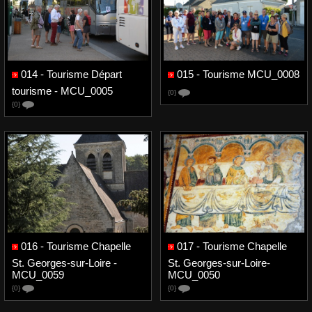
014 - Tourisme Départ
015 - Tourisme MCU_0008
tourisme - MCU_0005
{0}
{0}
016 - Tourisme Chapelle
017 - Tourisme Chapelle
St. Georges-sur-Loire -
St. Georges-sur-Loire-
MCU_0059
MCU_0050
{0}
{0}