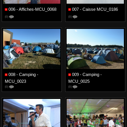
006 - Affiches-MCU_0068
007 - Caisse MCU_0186
{0}
{0}
008 - Camping -
009 - Camping -
MCU_0023
MCU_0025
{0}
{0}