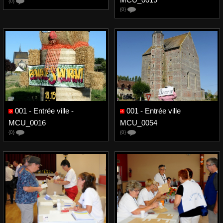
{0}
{0}
001 - Entrée ville -
001 - Entrée ville
MCU_0016
MCU_0054
{0}
{0}