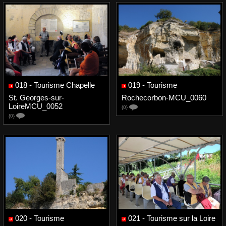
018 - Tourisme Chapelle
019 - Tourisme
St. Georges-sur-
Rochecorbon-MCU_0060
LoireMCU_0052
{0}
{0}
020 - Tourisme
021 - Tourisme sur la Loire