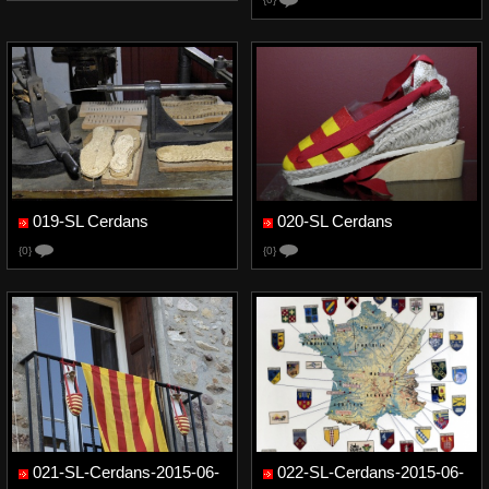
019-SL Cerdans
020-SL Cerdans
{0}
{0}
021-SL-Cerdans-2015-06-
022-SL-Cerdans-2015-06-