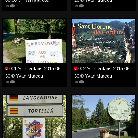
{0}
{0}
001-SL-Cerdans-2015-06-
002-SL-Cerdans-2015-06-
30 © Yvan Marcou
30 © Yvan Marcou
{0}
{0}