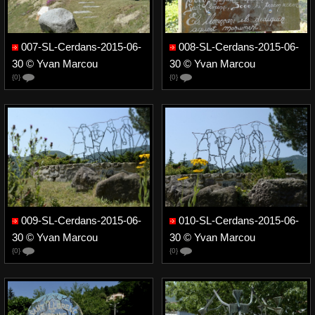
007-SL-Cerdans-2015-06-
008-SL-Cerdans-2015-06-
30 © Yvan Marcou
30 © Yvan Marcou
{0}
{0}
009-SL-Cerdans-2015-06-
010-SL-Cerdans-2015-06-
30 © Yvan Marcou
30 © Yvan Marcou
{0}
{0}