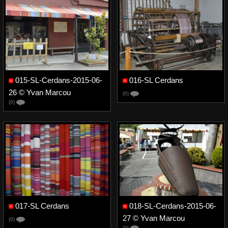
015-SL-Cerdans-2015-06-
016-SL Cerdans
26 © Yvan Marcou
{0}
{0}
017-SL Cerdans
018-SL-Cerdans-2015-06-
27 © Yvan Marcou
{0}
{0}