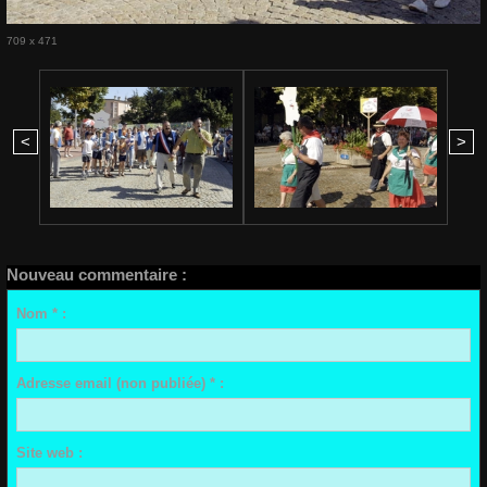
709 x 471
<
>
Nouveau commentaire :
Nom * :
Adresse email (non publiée) * :
Site web :