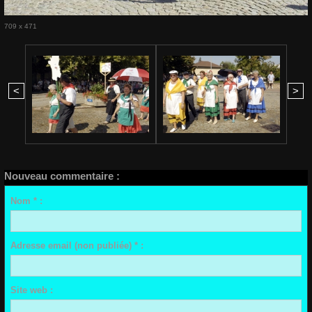
709 x 471
<
>
Nouveau commentaire :
Nom * :
Adresse email (non publiée) * :
Site web :