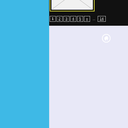
1
2
3
4
5
»
...
14