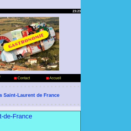
23:23
e
Contact
Accueil
es Saint-Laurent de France
nt-de-France