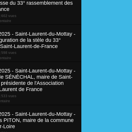
esse du 33° rassemblement des
ance
 602 vues
ntaire
2025 - Saint-Laurent-du-Mottay -
uration de la stèle du 33°
Saint-Laurent-de-France
 598 vues
ntaire
2025 - Saint-Laurent-du-Mottay -
elle SÉNÈCHAL, maire de Saint-
présidente de l'Association
-Laurent de France
 533 vues
taire
2025 - Saint-Laurent-du-Mottay -
les PITON, maire de la commune
-Loire