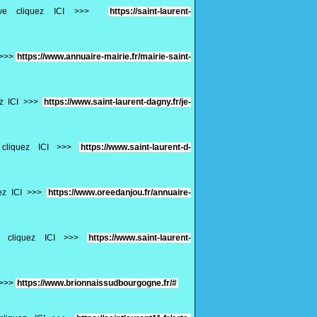
ative cliquez ICI >>>
https://saint-laurent-
I >>>
https://www.annuaire-mairie.fr/mairie-saint-
ez ICI >>>
https://www.saint-laurent-dagny.fr/je-
e cliquez ICI >>>
https://www.saint-laurent-d-
uez ICI >>>
https://www.oreedanjou.fr/annuaire-
ve cliquez ICI >>>
https://www.saint-laurent-
I >>>
https://www.brionnaissudbourgogne.fr/#