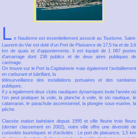
L
e Nautisme est essentiellement associé au Tourisme. Saint-
Laurent-du-Var est doté d'un Port de Plaisance de 17,5 ha et de 3,6
km de quais et d'appontements. Il est équipé de 1 087 postes
d'amarrage dont 238 publics et de deux aires publiques de
carénage.
On trouve sur le Port la Capitainerie mais également l'avitaillement
en carburant et lubrifiant, la
télésurveillance des installations portuaires et des sanitaires
publiques.
Il y a également deux clubs nautiques dynamiques toute l'année où
l'on peut pratiquer la voile, la planche à voile, le ski nautique, le
catamaran, le parachute ascensionnel, la plongée sous-marine, la
pêche.
Classée station balnéaire depuis 1995 et ville fleurie trois fleurs
(dernier classement en 2002), notre ville offre une diversité de
curiosités touristiques et d'activités : Le port de plaisance, 1,5 km