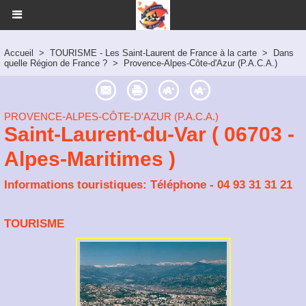
Accueil
>
TOURISME - Les Saint-Laurent de France à la carte
>
Dans
quelle Région de France ?
>
Provence-Alpes-Côte-d'Azur (P.A.C.A.)
PROVENCE-ALPES-CÔTE-D'AZUR (P.A.C.A.)
Saint-Laurent-du-Var ( 06703 -
Alpes-Maritimes )
Informations touristiques: Téléphone - 04 93 31 31 21
TOURISME