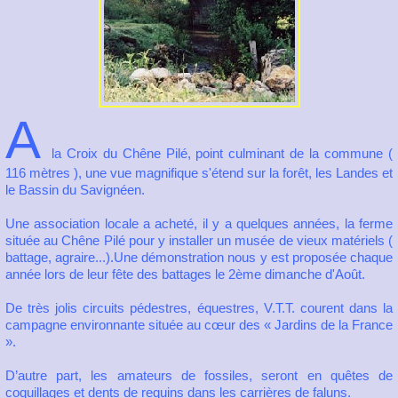
A
la Croix du Chêne Pilé, point culminant de la commune (
116 mètres ), une vue magnifique s'étend sur la forêt, les Landes et
le Bassin du Savignéen.
Une association locale a acheté, il y a quelques années, la ferme
située au Chêne Pilé pour y installer un musée de vieux matériels (
battage, agraire...).Une démonstration nous y est proposée chaque
année lors de leur fête des battages le 2ème dimanche d'Août.
De très jolis circuits pédestres, équestres, V.T.T. courent dans la
campagne environnante située au cœur des « Jardins de la France
».
D’autre part, les amateurs de fossiles, seront en quêtes de
coquillages et dents de requins dans les carrières de faluns.