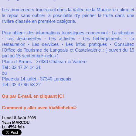
Les promeneurs trouveront dans la Vallée de la Maulne le calme et
le repos sans oublier la possibilité d’y pêcher la truite dans une
rivière classée en première catégorie.
Pour obtenir des informations touristiques concernant : La situation
- Les découvertes - Les activités - Les hébergements - La
restauration - Les services - Les infos. pratiques - Consultez
l'Office de Tourisme de Langeais et Castelvalérie : ( ouvert du 15
juin au 15 septembre inclus )
Place d' Armes - 37330 Château-la-Vallière
Tél : 02 47 24 14 31
ou
Place du 14 juillet - 37340 Langeais
Tél : 02 47 96 58 22
Ou par E-mail, en cliquant ICI
Comment y aller avec ViaMichelin©
Lundi 8 Août 2005
Yvan MARCOU
Lu 4594 fois