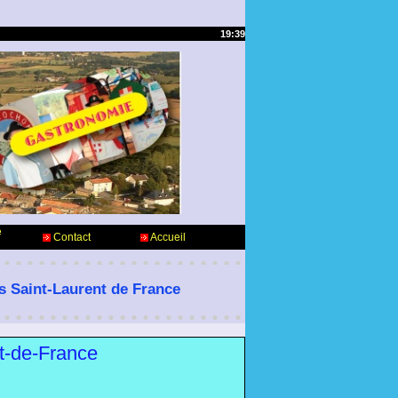
19:39
e
Contact
Accueil
es Saint-Laurent de France
nt-de-France