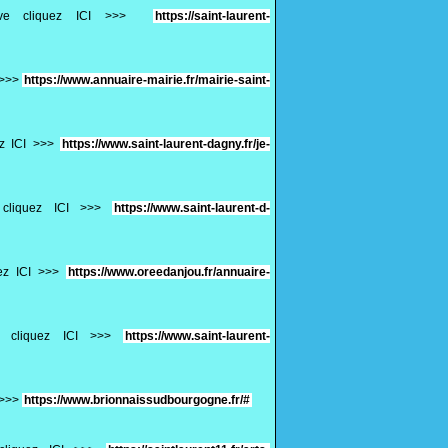
ative cliquez ICI >>>
https://saint-laurent-
I >>>
https://www.annuaire-mairie.fr/mairie-saint-
ez ICI >>>
https://www.saint-laurent-dagny.fr/je-
e cliquez ICI >>>
https://www.saint-laurent-d-
uez ICI >>>
https://www.oreedanjou.fr/annuaire-
ve cliquez ICI >>>
https://www.saint-laurent-
I >>>
https://www.brionnaissudbourgogne.fr/#