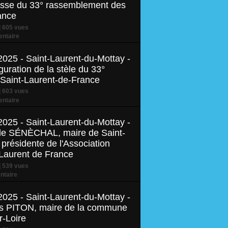
esse du 33° rassemblement des
ance
 605 vues
ntaire
2025 - Saint-Laurent-du-Mottay -
uration de la stèle du 33°
Saint-Laurent-de-France
 603 vues
ntaire
2025 - Saint-Laurent-du-Mottay -
elle SÉNÈCHAL, maire de Saint-
présidente de l'Association
-Laurent de France
 539 vues
taire
2025 - Saint-Laurent-du-Mottay -
les PITON, maire de la commune
-Loire