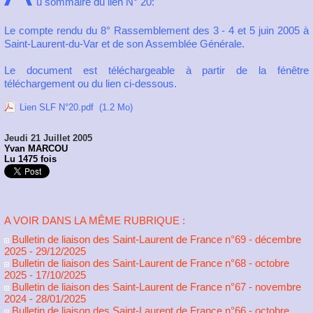
u sommaire du lien N° 20:
Le compte rendu du 8° Rassemblement des 3 - 4 et 5 juin 2005 à
Saint-Laurent-du-Var et de son Assemblée Générale.
Le document est téléchargeable à partir de la fénêtre
téléchargement ou du lien ci-dessous.
Lien SLF N°20.pdf
(1.2 Mo)
Jeudi 21 Juillet 2005
Yvan MARCOU
Lu 1475 fois
A VOIR DANS LA MÊME RUBRIQUE :
Bulletin de liaison des Saint-Laurent de France n°69 - décembre
2025
- 29/12/2025
Bulletin de liaison des Saint-Laurent de France n°68 - octobre
2025
- 17/10/2025
Bulletin de liaison des Saint-Laurent de France n°67 - novembre
2024
- 28/01/2025
Bulletin de liaison des Saint-Laurent de France n°66 - octobre