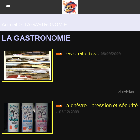
Accueil
>
LA GASTRONOMIE
LA GASTRONOMIE
Les oreillettes
-
08/09/2009
+ d'articles...
La chèvre - pression et sécurité
-
03/12/2009