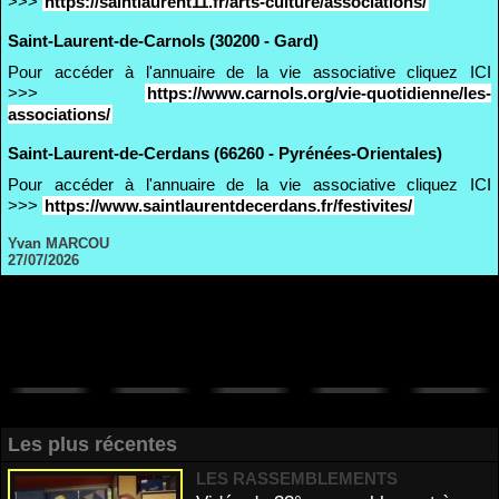
>>>
https://saintlaurent11.fr/arts-culture/associations/
Saint-Laurent-de-Carnols (30200 - Gard)
Pour accéder à l'annuaire de la vie associative cliquez ICI
>>>
https://www.carnols.org/vie-quotidienne/les-
associations/
Saint-Laurent-de-Cerdans (66260 - Pyrénées-Orientales)
Pour accéder à l'annuaire de la vie associative cliquez ICI
>>>
https://www.saintlaurentdecerdans.fr/festivites/
Yvan MARCOU
27/07/2026
Les plus récentes
LES RASSEMBLEMENTS