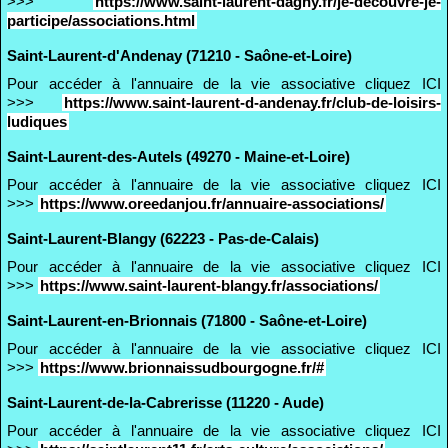
>>>
https://www.saint-laurent-dagny.fr/je-decouvre-je-
participe/associations.html
Saint-Laurent-d'Andenay (71210 - Saône-et-Loire)
Pour accéder à l'annuaire de la vie associative cliquez ICI
>>>
https://www.saint-laurent-d-andenay.fr/club-de-loisirs-
ludiques
Saint-Laurent-des-Autels (49270 - Maine-et-Loire)
Pour accéder à l'annuaire de la vie associative cliquez ICI
>>>
https://www.oreedanjou.fr/annuaire-associations/
Saint-Laurent-Blangy (62223 - Pas-de-Calais)
Pour accéder à l'annuaire de la vie associative cliquez ICI
>>>
https://www.saint-laurent-blangy.fr/associations/
Saint-Laurent-en-Brionnais (71800 - Saône-et-Loire)
Pour accéder à l'annuaire de la vie associative cliquez ICI
>>>
https://www.brionnaissudbourgogne.fr/#
Saint-Laurent-de-la-Cabrerisse (11220 - Aude)
Pour accéder à l'annuaire de la vie associative cliquez ICI