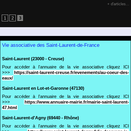
+ d'articles...
1
2
3
Vie associative des Saint-Laurent-de-France
Saint-Laurent (23000 - Creuse)
Pour accéder à l'annuaire de la vie associative cliquez ICI
>>>
https://saint-laurent-creuse.fr/evenements/au-coeur-des-
eaux/
Saint-Laurent en Lot-et-Garonne (47130)
Pour accéder à l'annuaire de la vie associative cliquez ICI
>>>
https://www.annuaire-mairie.fr/mairie-saint-laurent-
47.html
Saint-Laurent-d'Agny (69440 - Rhône)
Pour accéder à l'annuaire de la vie associative cliquez ICI