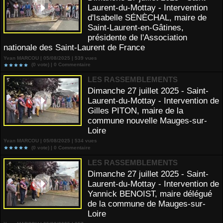
Laurent-du-Mottay - Intervention
d'Isabelle SÉNÈCHAL, maire de
Saint-Laurent-en-Gâtines,
présidente de l'Association
nationale des Saint-Laurent de France
Yvan MARCOU | 05/08/2025 | 539 vues
(0 vote) |
0
Commentaire
LES RASSEMBLEMENTS
Dimanche 27 juillet 2025 - Saint-
Laurent-du-Mottay - Intervention de
Gilles PITON, maire de la
commune nouvelle Mauges-sur-
Loire
Yvan MARCOU | 05/08/2025 | 534 vues
(0 vote) |
0
Commentaire
LES RASSEMBLEMENTS
Dimanche 27 juillet 2025 - Saint-
Laurent-du-Mottay - Intervention de
Yannick BENOIST, maire délégué
de la commune de Mauges-sur-
Loire