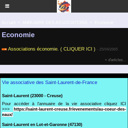
Accueil
>
ANNUAIRE DES ASSOCIATIONS
>
Economie
Economie
Associations économie. ( CLIQUER ICI )
-
25/04/2005
+ d'articles...
Vie associative des Saint-Laurent-de-France
Saint-Laurent (23000 - Creuse)
Pour accéder à l'annuaire de la vie associative cliquez ICI
>>>
https://saint-laurent-creuse.fr/evenements/au-coeur-des-
eaux/
Saint-Laurent en Lot-et-Garonne (47130)