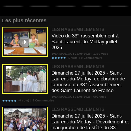
Les plus récentes
LES RASSEMBLEMENTS
Vidéo du 33° rassemblement à
Saint-Laurent-du-Mottay juillet
2025
Yvan MARCOU | 29/09/2025 | 1360 vues
(0 vote) |
0
Commentaire
LES RASSEMBLEMENTS
Dimanche 27 juillet 2025 - Saint-
Laurent-du-Mottay, célébration de
la messe du 33° rassemblement
des Saint-Laurent de France
Yvan MARCOU | 05/08/2025 | 602 vues
(0 vote) |
-4
Commentaire
LES RASSEMBLEMENTS
Dimanche 27 juillet 2025 - Saint-
Laurent-du-Mottay - Dévoilement et
inauguration de la stèle du 33°