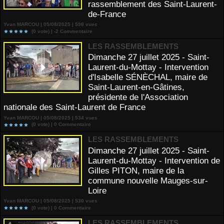
rassemblement des Saint-Laurent-
de-France
Yvan MARCOU | 05/08/2025 | 598 vues
(0 vote) |
-2
Commentaire
LES RASSEMBLEMENTS
Dimanche 27 juillet 2025 - Saint-
Laurent-du-Mottay - Intervention
d'Isabelle SÉNÈCHAL, maire de
Saint-Laurent-en-Gâtines,
présidente de l'Association
nationale des Saint-Laurent de France
Yvan MARCOU | 05/08/2025 | 534 vues
(0 vote) |
0
Commentaire
LES RASSEMBLEMENTS
Dimanche 27 juillet 2025 - Saint-
Laurent-du-Mottay - Intervention de
Gilles PITON, maire de la
commune nouvelle Mauges-sur-
Loire
Yvan MARCOU | 05/08/2025 | 530 vues
(0 vote) |
0
Commentaire
LES RASSEMBLEMENTS