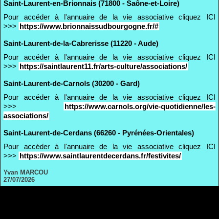
Saint-Laurent-en-Brionnais (71800 - Saône-et-Loire)
Pour accéder à l'annuaire de la vie associative cliquez ICI
>>>
https://www.brionnaissudbourgogne.fr/#
Saint-Laurent-de-la-Cabrerisse (11220 - Aude)
Pour accéder à l'annuaire de la vie associative cliquez ICI
>>>
https://saintlaurent11.fr/arts-culture/associations/
Saint-Laurent-de-Carnols (30200 - Gard)
Pour accéder à l'annuaire de la vie associative cliquez ICI
>>>
https://www.carnols.org/vie-quotidienne/les-
associations/
Saint-Laurent-de-Cerdans (66260 - Pyrénées-Orientales)
Pour accéder à l'annuaire de la vie associative cliquez ICI
>>>
https://www.saintlaurentdecerdans.fr/festivites/
Yvan MARCOU
27/07/2026