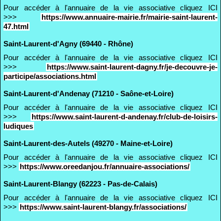
Pour accéder à l'annuaire de la vie associative cliquez ICI
>>>
https://www.annuaire-mairie.fr/mairie-saint-laurent-
47.html
Saint-Laurent-d'Agny (69440 - Rhône)
Pour accéder à l'annuaire de la vie associative cliquez ICI
>>>
https://www.saint-laurent-dagny.fr/je-decouvre-je-
participe/associations.html
Saint-Laurent-d'Andenay (71210 - Saône-et-Loire)
Pour accéder à l'annuaire de la vie associative cliquez ICI
>>>
https://www.saint-laurent-d-andenay.fr/club-de-loisirs-
ludiques
Saint-Laurent-des-Autels (49270 - Maine-et-Loire)
Pour accéder à l'annuaire de la vie associative cliquez ICI
>>>
https://www.oreedanjou.fr/annuaire-associations/
Saint-Laurent-Blangy (62223 - Pas-de-Calais)
Pour accéder à l'annuaire de la vie associative cliquez ICI
>>>
https://www.saint-laurent-blangy.fr/associations/