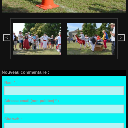
<
>
Nouveau commentaire :
Nom * :
Adresse email (non publiée) * :
Site web :