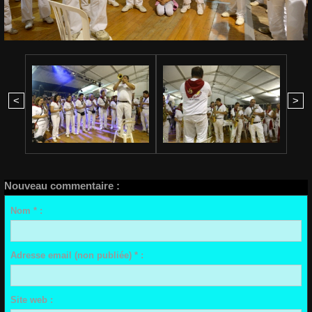
<
>
Nouveau commentaire :
Nom * :
Adresse email (non publiée) * :
Site web :