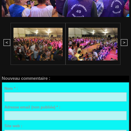
<
>
Nouveau commentaire :
Nom * :
Adresse email (non publiée) * :
Site web :