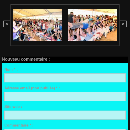
<
>
Nouveau commentaire :
Nom * :
Adresse email (non publiée) * :
Site web :
Commentaire * :