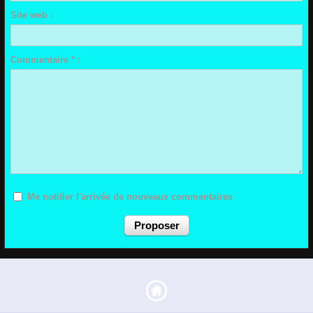
Site web :
Commentaire * :
Me notifier l'arrivée de nouveaux commentaires