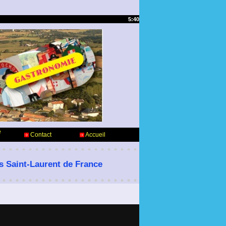
5:40
e
Contact
Accueil
es Saint-Laurent de France