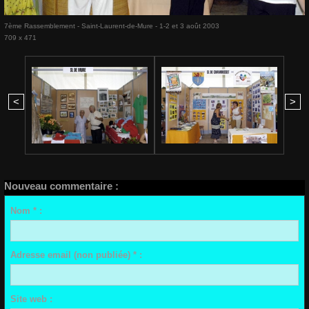
7ème Rassemblement - Saint-Laurent-de-Mure - 1-2 et 3 août 2003
709 x 471
<
>
Nouveau commentaire :
Nom * :
Adresse email (non publiée) * :
Site web :