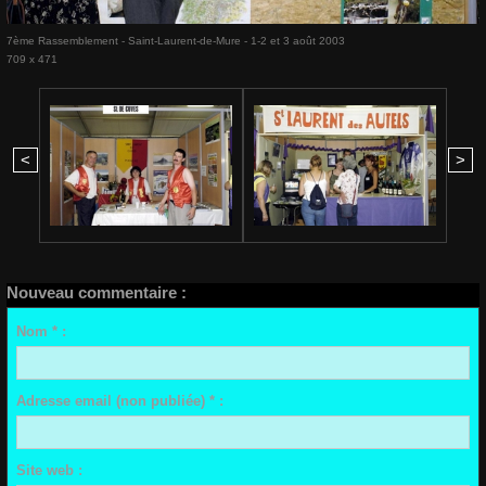
7ème Rassemblement - Saint-Laurent-de-Mure - 1-2 et 3 août 2003
709 x 471
<
>
Nouveau commentaire :
Nom * :
Adresse email (non publiée) * :
Site web :