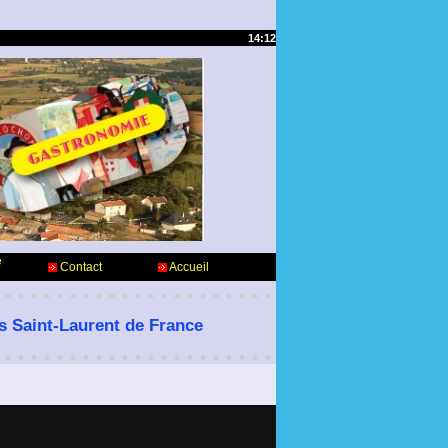
14:12
e
Contact
Accueil
es Saint-Laurent de France