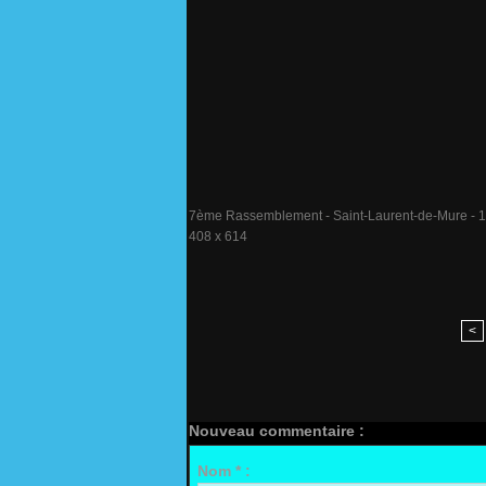
7ème Rassemblement - Saint-Laurent-de-Mure - 1-
408 x 614
<
Nouveau commentaire :
Nom * :