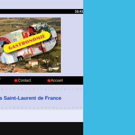
16:41
e
Contact
Accueil
es Saint-Laurent de France