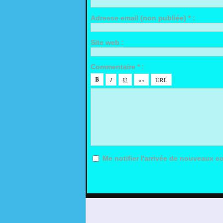
Adresse email (non publiée) * :
Site web :
Commentaire * :
Me notifier l'arrivée de nouveaux 