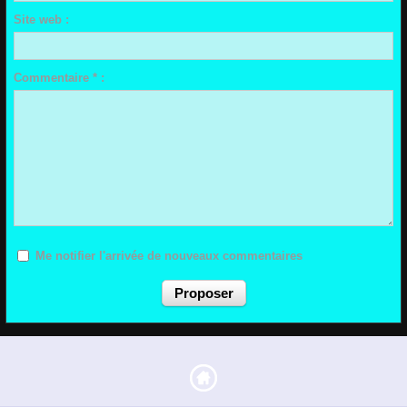
Site web :
Commentaire * :
Me notifier l'arrivée de nouveaux commentaires