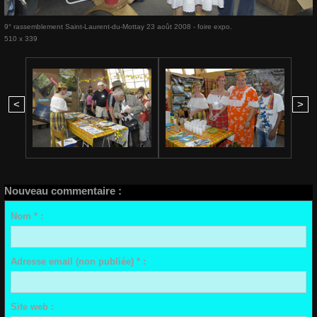
9° rassemblement Saint-Laurent-du-Mottay 23 août 2008 - foire expo.
510 x 339
<
>
Nouveau commentaire :
Nom * :
Adresse email (non publiée) * :
Site web :