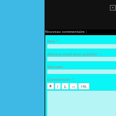
<
Nouveau commentaire :
Nom * :
Adresse email (non publiée) * :
Site web :
Commentaire * :