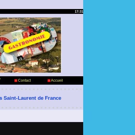
17:31
e
Contact
Accueil
es Saint-Laurent de France