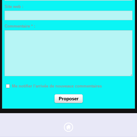
Site web :
Commentaire * :
Me notifier l'arrivée de nouveaux commentaires