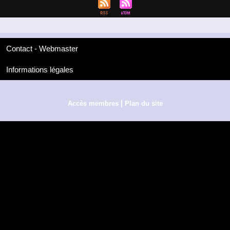
Contact - Webmaster
Informations légales
|
Accès membres
Plan du site