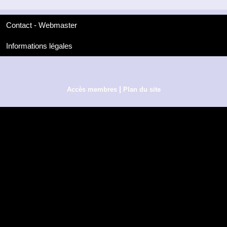
Contact - Webmaster
Informations légales
|
Accès membres
Plan du site