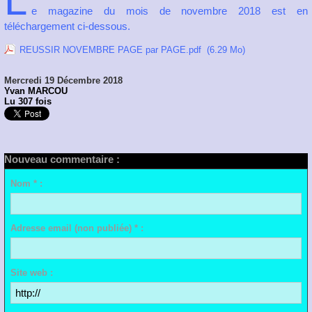
L
e magazine du mois de novembre 2018 est en
téléchargement ci-dessous.
REUSSIR NOVEMBRE PAGE par PAGE.pdf
(6.29 Mo)
Mercredi 19 Décembre 2018
Yvan MARCOU
Lu 307 fois
Nouveau commentaire :
Nom * :
Adresse email (non publiée) * :
Site web :