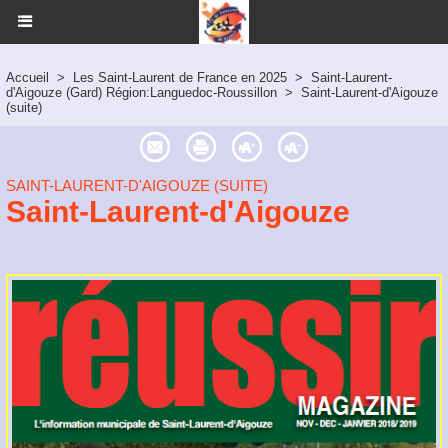
Accueil
>
Les Saint-Laurent de France en 2025
>
Saint-Laurent-
d'Aigouze (Gard) Région:Languedoc-Roussillon
>
Saint-Laurent-d'Aigouze
(suite)
SAINT-LAURENT-D'AIGOUZE (SUITE)
Saint-Laurent-d'Aigouze