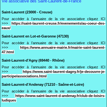
Vie associative des Saint-Laurent-de-France
Saint-Laurent (23000 - Creuse)
Pour accéder à l'annuaire de la vie associative cliquez ICI
>>>
https://saint-laurent-creuse.fr/evenements/au-coeur-des-
eaux/
Saint-Laurent en Lot-et-Garonne (47130)
Pour accéder à l'annuaire de la vie associative cliquez ICI
>>>
https://www.annuaire-mairie.fr/mairie-saint-laurent-
47.html
Saint-Laurent-d'Agny (69440 - Rhône)
Pour accéder à l'annuaire de la vie associative cliquez ICI
>>>
https://www.saint-laurent-dagny.fr/je-decouvre-je-
participe/associations.html
Saint-Laurent-d'Andenay (71210 - Saône-et-Loire)
Pour accéder à l'annuaire de la vie associative cliquez ICI
>>>
https://www.saint-laurent-d-andenay.fr/club-de-loisirs-
ludiques