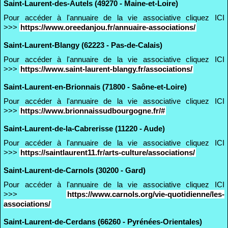
Saint-Laurent-des-Autels (49270 - Maine-et-Loire)
Pour accéder à l'annuaire de la vie associative cliquez ICI
>>>
https://www.oreedanjou.fr/annuaire-associations/
Saint-Laurent-Blangy (62223 - Pas-de-Calais)
Pour accéder à l'annuaire de la vie associative cliquez ICI
>>>
https://www.saint-laurent-blangy.fr/associations/
Saint-Laurent-en-Brionnais (71800 - Saône-et-Loire)
Pour accéder à l'annuaire de la vie associative cliquez ICI
>>>
https://www.brionnaissudbourgogne.fr/#
Saint-Laurent-de-la-Cabrerisse (11220 - Aude)
Pour accéder à l'annuaire de la vie associative cliquez ICI
>>>
https://saintlaurent11.fr/arts-culture/associations/
Saint-Laurent-de-Carnols (30200 - Gard)
Pour accéder à l'annuaire de la vie associative cliquez ICI
>>>
https://www.carnols.org/vie-quotidienne/les-
associations/
Saint-Laurent-de-Cerdans (66260 - Pyrénées-Orientales)