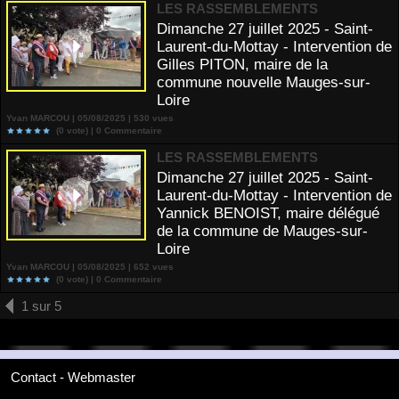
LES RASSEMBLEMENTS
Dimanche 27 juillet 2025 - Saint-
Laurent-du-Mottay - Intervention de
Gilles PITON, maire de la
commune nouvelle Mauges-sur-
Loire
Yvan MARCOU | 05/08/2025 | 530 vues
(0 vote) |
0
Commentaire
LES RASSEMBLEMENTS
Dimanche 27 juillet 2025 - Saint-
Laurent-du-Mottay - Intervention de
Yannick BENOIST, maire délégué
de la commune de Mauges-sur-
Loire
Yvan MARCOU | 05/08/2025 | 652 vues
(0 vote) |
0
Commentaire
1 sur 5
Contact - Webmaster