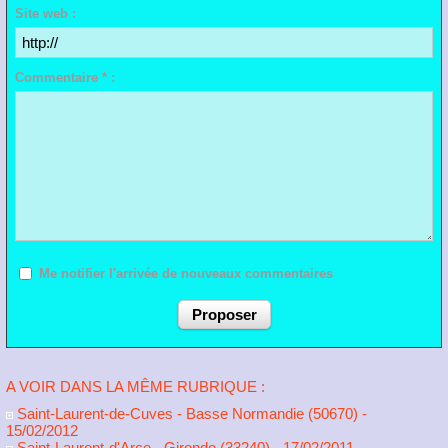
Site web :
Commentaire * :
Me notifier l'arrivée de nouveaux commentaires
A VOIR DANS LA MÊME RUBRIQUE :
Saint-Laurent-de-Cuves - Basse Normandie (50670)
-
15/02/2012
Saint-Laurent-d'Arce - Gironde (33240)
- 17/02/2011