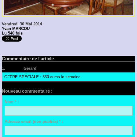
Vendredi 30 Mai 2014
Yvan MARCOU
Lu 540 fois
Commentaire de l'article.
1.
Posté par
Gerard
le 23/06/2014 19:00
OFFRE SPECIALE : 350 euros la semaine .
Nouveau commentaire :
Nom * :
Adresse email (non publiée) * :