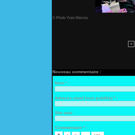
© Photo Yvan Marcou
<
Nouveau commentaire :
Nom * :
Adresse email (non publiée) * :
Site web :
Commentaire * :