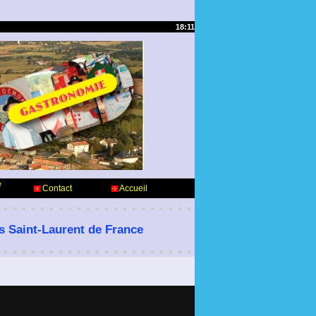
18:11
e
Contact
Accueil
es Saint-Laurent de France