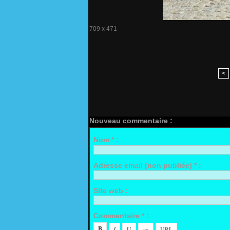
709 x 471
<
Nouveau commentaire :
Nom * :
Adresse email (non publiée) * :
Site web :
Commentaire * :