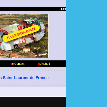
1:09
e
Contact
Accueil
es Saint-Laurent de France