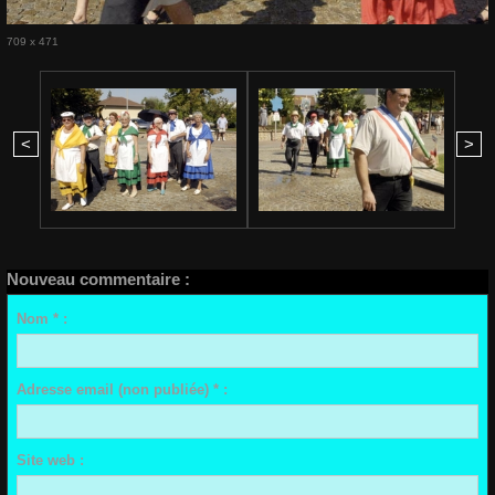
709 x 471
<
>
Nouveau commentaire :
Nom * :
Adresse email (non publiée) * :
Site web :