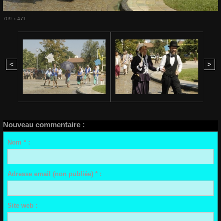
709 x 471
<
>
Nouveau commentaire :
Nom * :
Adresse email (non publiée) * :
Site web :