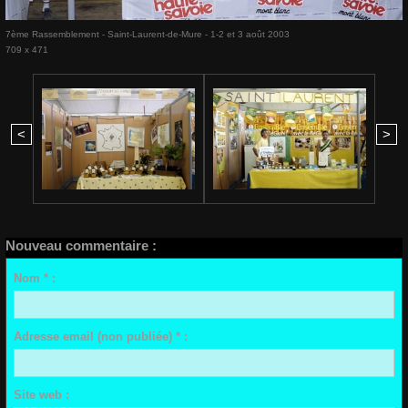
7ème Rassemblement - Saint-Laurent-de-Mure - 1-2 et 3 août 2003
709 x 471
<
>
Nouveau commentaire :
Nom * :
Adresse email (non publiée) * :
Site web :