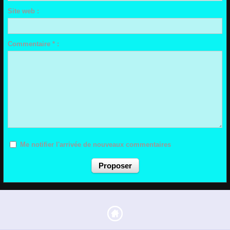
Site web :
Commentaire * :
Me notifier l'arrivée de nouveaux commentaires