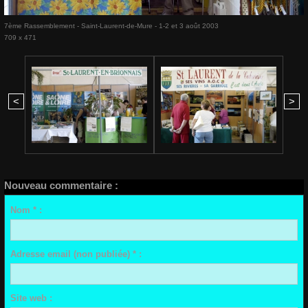
7ème Rassemblement - Saint-Laurent-de-Mure - 1-2 et 3 août 2003
709 x 471
<
>
Nouveau commentaire :
Nom * :
Adresse email (non publiée) * :
Site web :