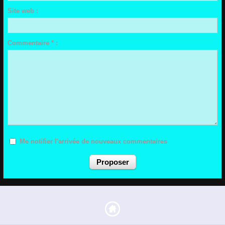
Site web :
Commentaire * :
Me notifier l'arrivée de nouveaux commentaires